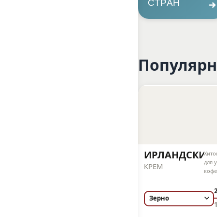
СТРАН
Популярн
ИРЛАНДСКИЙ
Хито
для 
КРЕМ
кофе